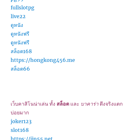
fullslotpg
live22
ดูหนัง
ดูหนังฟรี
ดูหนังฟรี
สล็อต168
https://hongkong456.me
สล็อต66
เว็บคาสิโนน่าเล่น ทั้ง
สล็อต
และ
บาคาร่า
ตึงจริงแตก
บ่อยมาก
joker123
slot168
https://jin55.net