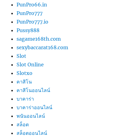
PunPro66.in
PunPro777
PunPro777.io
Pussy888
sagame168th.com
sexybaccarat168.com
Slot
Slot Online
Slotxo
คาสิโน
คาสิโนออนไลน์
บาคาร่า
บาคาร่าออนไลน์
พนันออนไลน์
สล็อต
สล็อตออนไลน์