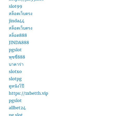
slot99
สล็อตเว็บตรง
jinda44
สล็อตเว็บตรง
สล็อต888
JINDA888
pgslot
พุซซี่888
บาคาร่า
slotxo
slotpg
ดูหนังโป๊
https://1xbetth.vip
pgslot
allbet24
pg slot