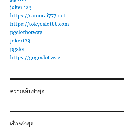
joker 123
https://samurai777.net
https://tokyoslot88.com
pgslotbetway
joker123
pgslot
https://gogoslot.asia
ความเห็นล่าสุด
เรื่องล่าสุด