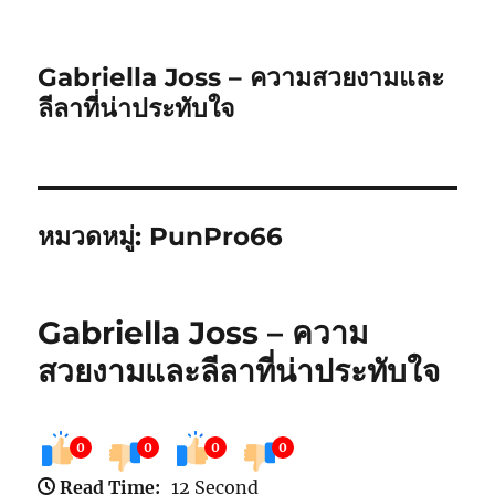
Gabriella Joss – ความสวยงามและ
ลีลาที่น่าประทับใจ
หมวดหมู่:
PunPro66
Gabriella Joss – ความ
สวยงามและลีลาที่น่าประทับใจ
0
0
0
0
Read Time:
12 Second