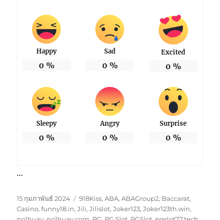
Happy
Sad
Excited
0
%
0
%
0
%
Sleepy
Angry
Surprise
0
%
0
%
0
%
…
เขียน
หมวด
15 กุมภาพันธ์ 2024
918Kiss
,
ABA
,
ABAGroup2
,
Baccarat
,
เมื่อ
หมู่
Casino
,
funny18.in
,
Jili
,
Jilislot
,
Joker123
,
Joker123th.win
,
no1huay
,
no1huay.com
,
PG
,
PG Slot
,
PGSlot
,
pgslot77.tech
,