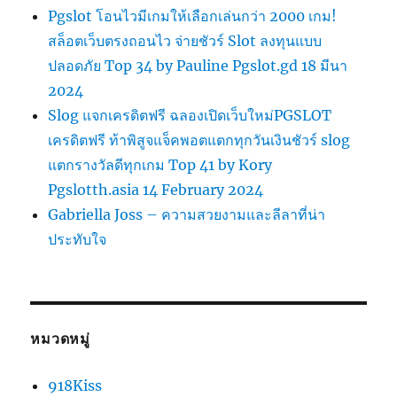
Pgslot โอนไวมีเกมให้เลือกเล่นกว่า 2000 เกม!
สล็อตเว็บตรงถอนไว จ่ายชัวร์ Slot ลงทุนแบบ
ปลอดภัย Top 34 by Pauline Pgslot.gd 18 มีนา
2024
Slog แจกเครดิตฟรี ฉลองเปิดเว็บใหม่PGSLOT
เครดิตฟรี ท้าพิสูจแจ็คพอตแตกทุกวันเงินชัวร์ slog
แตกรางวัลดีทุกเกม Top 41 by Kory
Pgslotth.asia 14 February 2024
Gabriella Joss – ความสวยงามและลีลาที่น่า
ประทับใจ
หมวดหมู่
918Kiss