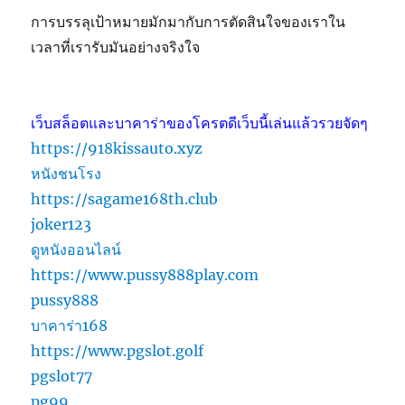
การบรรลุเป้าหมายมักมากับการตัดสินใจของเราใน
เวลาที่เรารับมันอย่างจริงใจ
เว็บสล็อตและบาคาร่าของโครตดีเว็บนี้เล่นแล้วรวยจัดๆ
https://918kissauto.xyz
หนังชนโรง
https://sagame168th.club
joker123
ดูหนังออนไลน์
https://www.pussy888play.com
pussy888
บาคาร่า168
https://www.pgslot.golf
pgslot77
pg99