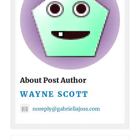
About Post Author
WAYNE SCOTT
noreply@gabriellajoss.com