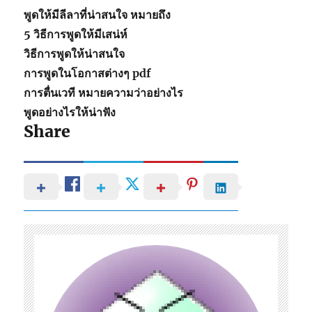
พูดให้มีลีลาที่น่าสนใจ หมายถึง
5 วิธีการพูดให้มีเสน่ห์
วิธีการพูดให้น่าสนใจ
การพูดในโอกาสต่างๆ pdf
การตื่นเวที หมายความว่าอย่างไร
พูดอย่างไรให้น่าฟัง
Share