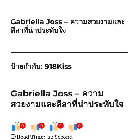
Gabriella Joss – ความสวยงามและ
ลีลาที่น่าประทับใจ
ป้ายกำกับ:
918Kiss
Gabriella Joss – ความ
สวยงามและลีลาที่น่าประทับใจ
0
0
0
0
Read Time:
12 Second