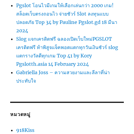
Pgslot โอนไวมีเกมให้เลือกเล่นกว่า 2000 เกม!
สล็อตเว็บตรงถอนไว จ่ายชัวร์ Slot ลงทุนแบบ
ปลอดภัย Top 34 by Pauline Pgslot.gd 18 มีนา
2024
Slog แจกเครดิตฟรี ฉลองเปิดเว็บใหม่PGSLOT
เครดิตฟรี ท้าพิสูจแจ็คพอตแตกทุกวันเงินชัวร์ slog
แตกรางวัลดีทุกเกม Top 41 by Kory
Pgslotth.asia 14 February 2024
Gabriella Joss – ความสวยงามและลีลาที่น่า
ประทับใจ
หมวดหมู่
918Kiss