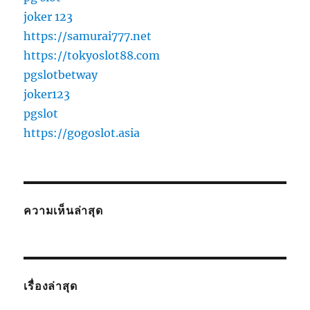
joker 123
https://samurai777.net
https://tokyoslot88.com
pgslotbetway
joker123
pgslot
https://gogoslot.asia
ความเห็นล่าสุด
เรื่องล่าสุด