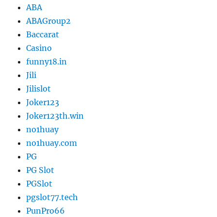
ABA
ABAGroup2
Baccarat
Casino
funny18.in
Jili
Jilislot
Joker123
Joker123th.win
no1huay
no1huay.com
PG
PG Slot
PGSlot
pgslot77.tech
PunPro66